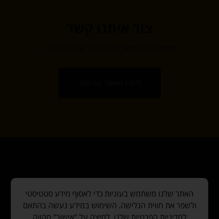
צור איתנו קשר
נציגינו ישמחו לעמוד לשירותך בכל שאלה או בעיה.
לייעוץ ראשוני, צרו קשר
צור קשר
האתר שלנו משתמש בעוגיות כדי לאסוף מידע סטטיסטי
ולשפר את חווית הגלישה. השימוש במידע נעשה בהתאם
למדיניות הפרטיות שלנו. לחיצה על "אישור" מהווה